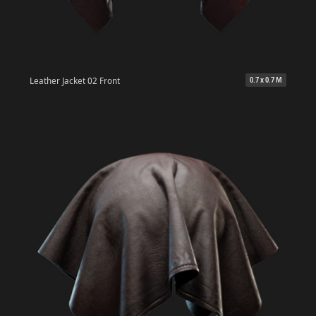
Leather Jacket 02 Front
0.7 x 0.7 M